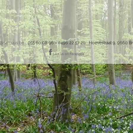
o@samuus.be
055 60 08 96 - 0496 22 57 20 Hoevestraat 9, 9660 Br